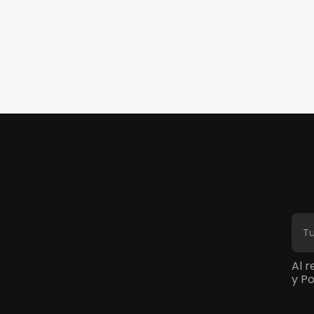
Al 
y Po