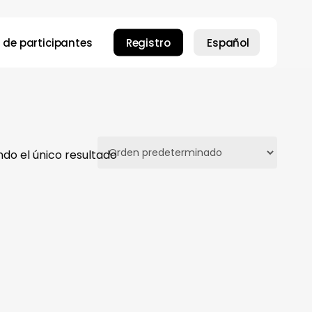
 de participantes
Registro
Español
do el único resultado